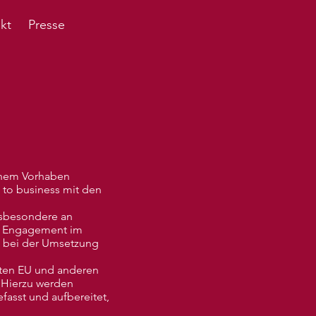
kt
Presse
einem Vorhaben
 to business mit den
nsbesondere an
m Engagement im
g bei der Umsetzung
rten EU und anderen
 Hierzu werden
asst und aufbereitet,