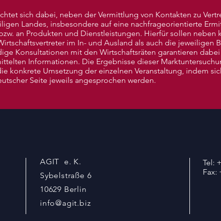
chtet sich dabei, neben der Vermittlung von Kontakten zu Vertr
igen Landes, insbesondere auf eine nachfrageorientierte Ermi
w. an Produkten und Dienstleistungen. Hierfür sollen neben 
rtschaftsvertreter im In- und Ausland als auch die jeweiligen 
ge Konsultationen mit den Wirtschaftsräten garantieren dabei 
mittelten Informationen. Die Ergebnisse dieser Marktuntersuc
die konkrete Umsetzung der einzelnen Veranstaltung, indem sic
utscher Seite jeweils angesprochen werden.
AGIT e. K.
Tel: 
Fax: 
Sybelstraße 6
10629 Berlin
info@agit.biz