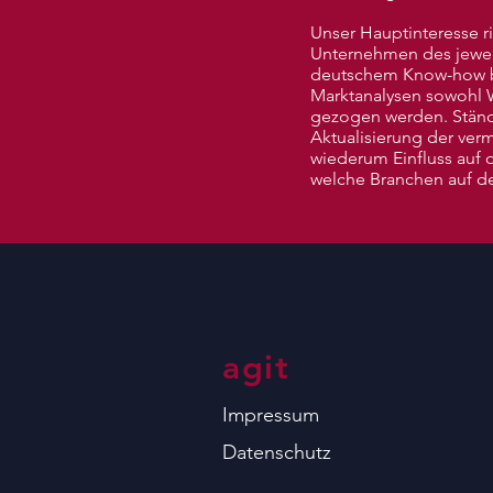
Unser Hauptinteresse ri
Unternehmen des jeweil
deutschem Know-how bz
Marktanalysen sowohl Wi
gezogen werden. Ständi
Aktualisierung der ver
wiederum Einfluss auf 
welche Branchen auf de
agit
Impressum
Datenschutz