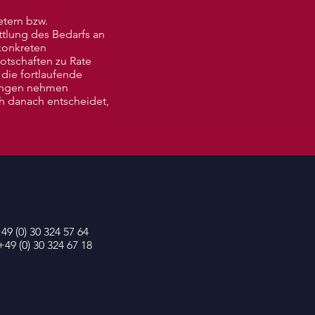
etern bzw.
ttlung des Bedarfs an
konkreten
Botschaften zu Rate
die fortlaufende
hungen nehmen
h danach entscheidet,
+49 (0) 30 324 57 64
+49 (0) 30 324 67 18