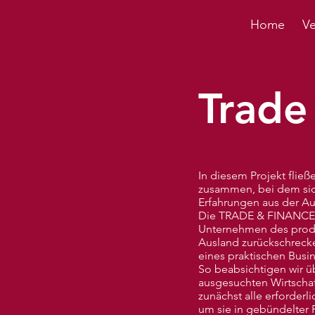
Home
Ve
Trade
In diesem Projekt flie
zusammen, bei dem sich
Erfahrungen aus der Au
Die TRADE & FINANCE ri
Unternehmen des prod
Ausland zurückschrecke
eines praktischen Busin
So beabsichtigen wir ü
ausgesuchten Wirtschaf
zunächst alle erforder
um sie in gebündelter 