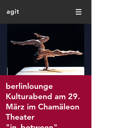
agit
berlinlounge
Kulturabend am 29.
März im Chamäleon
Theater
"in_between"