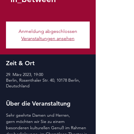
Anmeldung abgeschlossen
Veranstaltungen ansehen
Zeit & Ort
29. März 2023, 19:00
Berlin, Rosenthaler Str. 40, 10178 Berlin,
Deutschland
Über die Veranstaltung
Sehr geehrte Damen und Herren,
gern möchten wir Sie zu einem 
besonderen kulturellen Genuß im Rahmen 